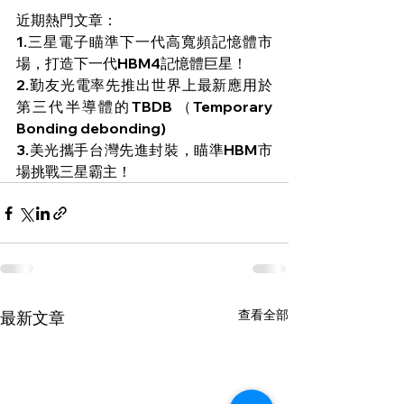
近期熱門文章：
1.
三星電子瞄準下一代高寬頻記憶體市
場，打造下一代HBM4記憶體巨星！ 
2.
勤友光電率先推出世界上最新應用於
第三代半導體的TBDB （Temporary 
Bonding debonding) 
3.
美光攜手台灣先進封裝，瞄準HBM市
場挑戰三星霸主！ 
查看全部
最新文章