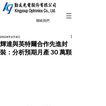
聯絡我們
2024年2月6日
輝達與英特爾合作先進封
裝：分析預期月產 30 萬顆