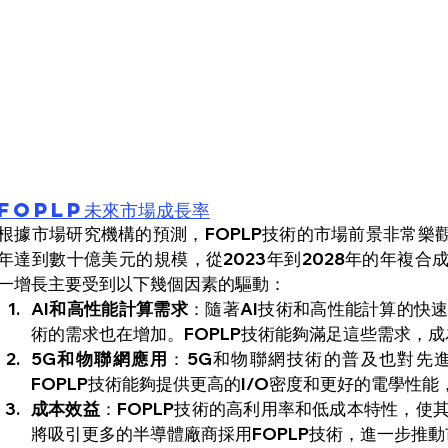
FOPLP未來市場成長率
根據市場研究機構的預測，FOPLP技術的市場前景非常樂觀。
年達到數十億美元的規模，從2023年到2028年的年複合
一增長主要受到以下幾個因素的驅動：
AI和高性能計算需求
：隨著AI技術和高性能計算的快
術的需求也在增加。FOPLP技術能夠滿足這些需求，
5G和物聯網應用
：5G和物聯網技術的普及也對先
FOPLP技術能夠提供更高的I/O密度和更好的電學性
成本效益
：FOPLP技術的高利用率和低成本特性，使
將吸引更多的半導體廠商採用FOPLP技術，進一步推