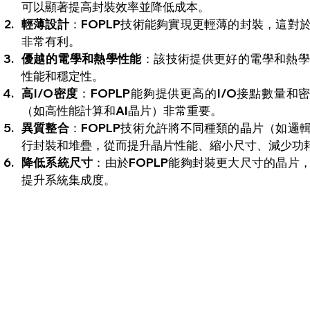
可以顯著提高封裝效率並降低成本。
輕薄設計
：FOPLP技術能夠實現更輕薄的封裝，這對
非常有利。
優越的電學和熱學性能
：該技術提供更好的電學和熱學
性能和穩定性。
高I/O密度
：FOPLP能夠提供更高的I/O接點數量和
（如高性能計算和AI晶片）非常重要。
異質整合
：FOPLP技術允許將不同種類的晶片（如邏
行封裝和堆疊，從而提升晶片性能、縮小尺寸、減少功
降低系統尺寸
：由於FOPLP能夠封裝更大尺寸的晶片
提升系統集成度。