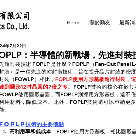
Home
關於勤友
最新消
024年7月22日
FOPLP：半導體的新戰場，先進封裝
先進封裝技術 FOPLP 是什麼？
FOPLP（Fan-Out Panel
封裝）是一種先進的IC封裝技術，旨在提升晶片封裝的密
封裝（FOWLP）相比，
FOPLP使用方形基板進行封裝，
達到圓形12吋晶圓的7倍之多
。FOPLP技術的核心在於
FOWLP使用圓形晶圓，而FOPLP則採用方形基板，這
利用材料，降低成本。此外，FOPLP技術還可以容納更多
能。
FOPLP技術的主要優點
高利用率和低成本
：FOPLP使用方形基板，相比圓形