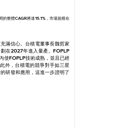
間的整體CAGR將達15.1%，市場規模在
來充滿信心。台積電董事長魏哲家
在2027年進入量產。FOPLP
內使FOPLP技術成熟，並且已經
。此外，台積電的競爭對手如三星
術的研發和應用，這進一步證明了