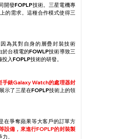
同開發FOPLP技術。三星電機專
上的需求。這種合作模式使得三
，因為其對自身的層疊封裝技術
然而，由於台積電的FOWLP技術導致三
投入FOPLP技術的研發。
錶Galaxy Watch的處理器封
展示了三星在FOPLP技術上的領
別是在爭奪蘋果等大客戶的訂單方
等設備，來進行FOPLP的封裝製
爭力。