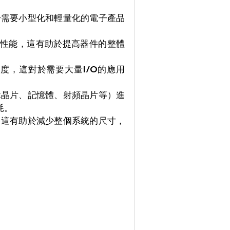
於需要小型化和輕量化的電子產品
性能，這有助於提高器件的整體
密度，這對於需要大量I/O的應用
輯晶片、記憶體、射頻晶片等）進
耗。
，這有助於減少整個系統的尺寸，