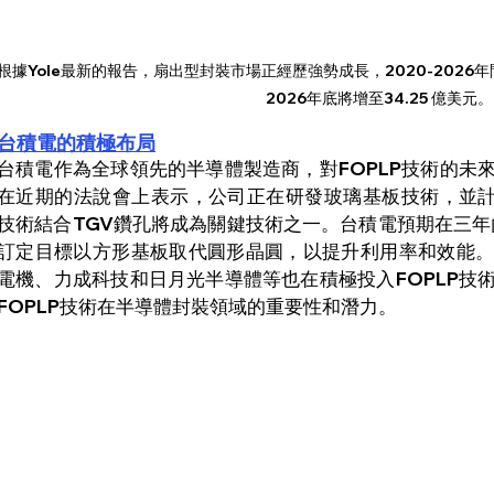
根據Yole最新的報告，扇出型封裝市場正經歷強勢成長，2020-2026年
2026年底將增至34.25 億美元。
台積電的積極布局
台積電作為全球領先的半導體製造商，對FOPLP技術的未
在近期的法說會上表示，公司正在研發玻璃基板技術，並計劃
技術結合TGV鑽孔將成為關鍵技術之一。台積電預期在三年
訂定目標以方形基板取代圓形晶圓，以提升利用率和效能
電機、力成科技和日月光半導體等也在積極投入FOPLP技
FOPLP技術在半導體封裝領域的重要性和潛力。