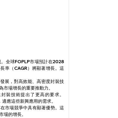
全球FOPLP市場預計在2028
成長率（CAGR）將顯著增長。這
速發展，對高效能、高密度封裝技
成為市場增長的重要推動力。
進封裝技術提出了更高的要求。
能，適應這些新興應用的需求。
其在市場競爭中具有顯著優勢。這
動市場的增長。