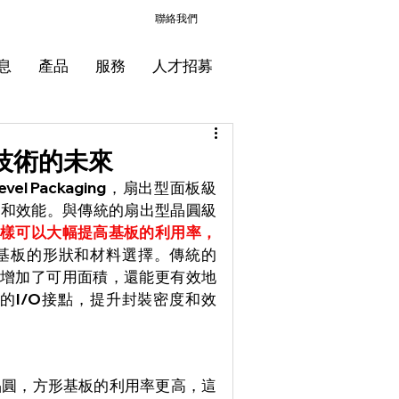
聯絡我們
息
產品
服務
人才招募
技術的未來
 Level Packaging，扇出型面板級
度和效能。與傳統的扇出型晶圓級
這樣可以大幅提高基板的利用率，
其基板的形狀和材料選擇。傳統的
不僅增加了可用面積，還能更有效地
的I/O接點，提升封裝密度和效
晶圓，方形基板的利用率更高，這