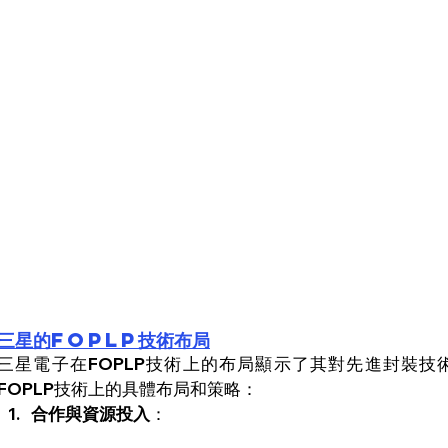
三星的FOPLP技術布局
三星電子在FOPLP技術上的布局顯示了其對先進封裝
FOPLP技術上的具體布局和策略：
合作與資源投入
：