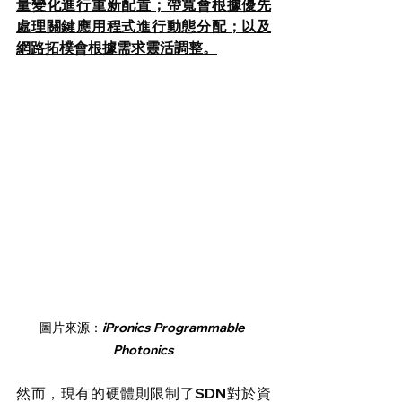
量變化進行重新配置；帶寬會根據優先
處理關鍵應用程式進行動態分配；以及
網路拓樸會根據需求靈活調整。
圖片來源：
iPronics Programmable 
Photonics
然而，現有的硬體則限制了SDN對於資