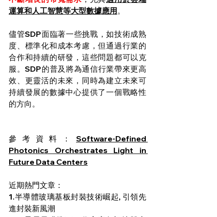
運算和人工智慧等大型數據應用
。
儘管SDP面臨著一些挑戰，如技術成熟
度、標準化和成本考慮，但通過行業的
合作和持續的研發，這些問題都可以克
服。SDP的普及將為通信行業帶來更高
效、更靈活的未來，同時為建立未來可
持續發展的數據中心提供了一個戰略性
的方向。
參考資料：
Software-Defined 
Photonics Orchestrates Light in 
Future Data Centers
近期熱門文章：
1.
半導體玻璃基板封裝技術崛起, 引領先
進封裝新風潮