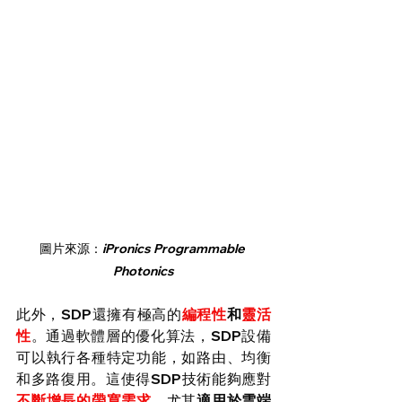
圖片來源：
iPronics Programmable 
Photonics
此外，SDP還擁有極高的
編程性
和
靈活
性
。通過軟體層的優化算法，SDP設備
可以執行各種特定功能，如路由、均衡
和多路復用。這使得SDP技術能夠應對
不斷增長的帶寬需求
，尤其
適用於雲端