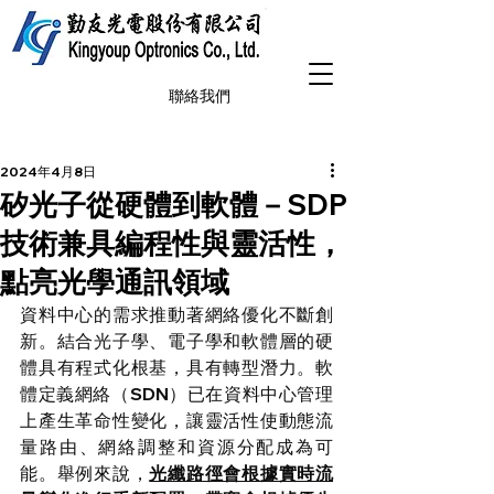
聯絡我們
2024年4月8日
矽光子從硬體到軟體－SDP
技術兼具編程性與靈活性，
點亮光學通訊領域
資料中心的需求推動著網絡優化不斷創
新。結合光子學、電子學和軟體層的硬
體具有程式化根基，具有轉型潛力。軟
體定義網絡（SDN）已在資料中心管理
上產生革命性變化，讓靈活性使動態流
量路由、網絡調整和資源分配成為可
能。舉例來說，
光纖路徑會根據實時流