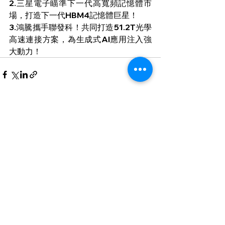
2.
三星電子瞄準下一代高寬頻記憶體市
場，打造下一代HBM4記憶體巨星！
3.
鴻騰攜手聯發科！共同打造51.2T光學
高速連接方案，為生成式AI應用注入強
大動力！
查看全部
最新文章