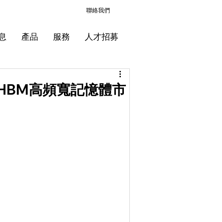
聯絡我們
息
產品
服務
人才招募
HBM高頻寬記憶體市