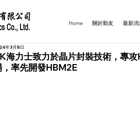
Home
關於勤友
最新消
024年3月8日
SK海力士致力於晶片封裝技術，專攻
場，率先開發HBM2E