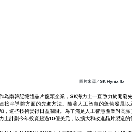
圖片來源／SK Hynix fb
作為南韓記憶體晶片龍頭企業，SK海力士一直致力於開發
連接半導體方面的先進方法。隨著人工智慧的蓬勃發展以
加，這些技術變得日益關鍵。為了滿足人工智慧產業對高頻
力士計劃今年投資超過10億美元，以擴大和改進晶片製造的