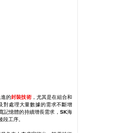
先進的
封裝技術
，尤其是在組合和
及對處理大量數據的需求不斷增
寬記憶體的持續增長需求，SK海
後段工序。