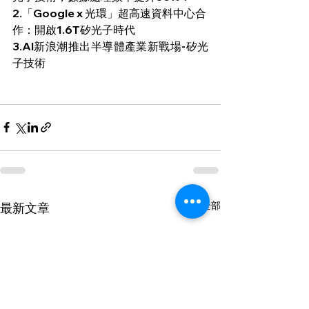
2.
「Google x 光環」超高速資料中心合
作：開啟1.6T矽光子時代
3.
AI新浪潮推出半導體產業新戰場-矽光
子技術 
查看全部
最新文章