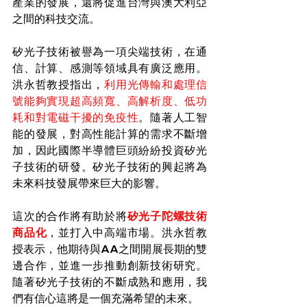
產業的發展，還將促進台灣與澳大利亞
之間的科技交流。
矽光子技術被譽為一項尖端技術，在通
信、計算、感測等領域具有廣泛應用。
洪永哲教授指出，
利用光傳輸和處理信
號能夠實現超高頻寬、高解析度、低功
耗和對電磁干擾的免疫性
。隨著人工智
能的發展，對高性能計算的需求不斷增
加，因此國際半導體巨頭紛紛投資矽光
子技術的研發。矽光子技術的興起將為
未來科技發展帶來巨大的影響。
這次的合作將有助於將
矽光子陀螺技術
商品化
，並打入中高端市場。洪永哲教
授表示，他期待與AA之間開展長期的雙
邊合作，並進一步推動創新技術研究。
隨著矽光子技術的不斷成熟和應用，我
們有信心這將是一個充滿希望的未來。