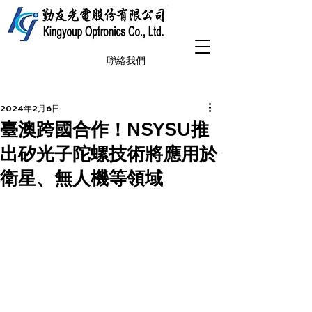
聯絡我們
2024年2月6日
臺澳跨國合作！NSYSU推
出矽光子陀螺技術將應用於
衛星、無人機等領域