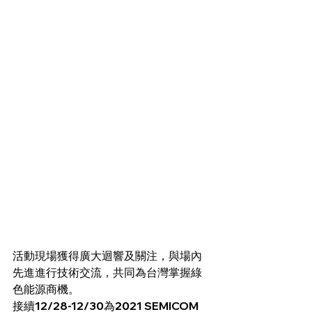
活動現場獲得廣大迴響及關注，與場內
先進進行技術交流，共同為台灣掌握綠
色能源商機。
接續12/28-12/30為2021 SEMICOM 