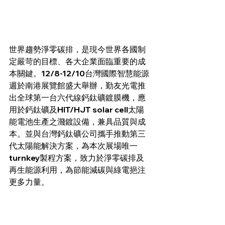
世界趨勢淨零碳排，是現今世界各國制
定嚴苛的目標、各大企業面臨重要的成
本關鍵。12/8-12/10台灣國際智慧能源
週於南港展覽館盛大舉辦，勤友光電推
出全球第一台六代線鈣鈦礦鍍膜機，應
用於鈣鈦礦及HIT/HJT solar cell太陽
能電池生產之濺鍍設備，兼具品質與成
本。並與台灣鈣鈦礦公司攜手推動第三
代太陽能解決方案，為本次展場唯一
turnkey製程方案，致力於淨零碳排及
再生能源利用，為節能減碳與綠電挹注
更多力量。