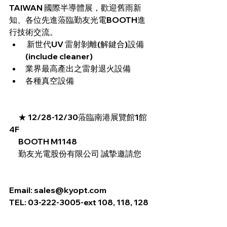
TAIWAN 國際半導體展，歡迎舊雨新
知、各位先進蒞臨勤友光電BOOTH進
行技術交流。
 新世代UV 雷射剝離(解鍵合)設備
(include cleaner)
業界最高產出之雷射退火設備
各種真空設備
      ★ 12/28-12/30蒞臨南港展覽館1館 
4F 
      BOOTH M1148
      勤友光電股份有限公司 誠摯邀請您
Email: 
sales@kyopt.com
TEL: 03-222-3005-ext 108, 118, 128