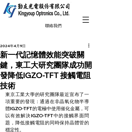
聯絡我們
2024年4月9日
新一代記憶體效能突破關
鍵，東工大研究團隊成功開
發降低IGZO-TFT 接觸電阻
技術
東京工業大學的研究團隊最近宣布了一
項重要的發現：通過在非晶氧化物半導
體IGZO-TFT的電極中使用催化金屬，可
以有效解決IGZO-TFT中的接觸界面問
題，降低接觸電阻的同時保持晶體管的
穩定性。