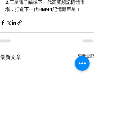
2.
三星電子瞄準下一代高寬頻記憶體市
場，打造下一代HBM4記憶體巨星！
查看全部
最新文章