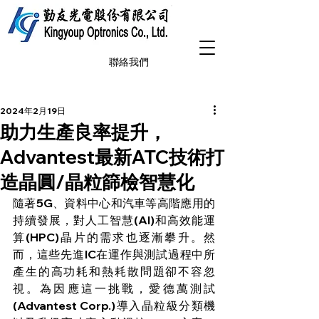
聯絡我們
2024年2月19日
助力生產良率提升，
Advantest最新ATC技術打
造晶圓/晶粒篩檢智慧化
隨著5G、資料中心和汽車等高階應用的
持續發展，對人工智慧(AI)和高效能運
算(HPC)晶片的需求也逐漸攀升。然
而，這些先進IC在運作與測試過程中所
產生的高功耗和熱耗散問題卻不容忽
視。為因應這一挑戰，愛德萬測試
(Advantest Corp.)導入晶粒級分類機