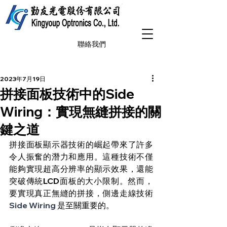
聯絡我們
2023年7月19日
拼接面板技術中的Side
Wiring：實現無縫拼接的關
鍵之道
拼接面板顯示器技術的崛起帶來了許多
令人振奮的潛力和應用。這種技術不僅
能夠實現超高分辨率的顯示效果，還能
突破傳統LCD面板的大小限制。然而，
要實現真正無縫的拼接，側邊走線技術
Side Wiring 
是至關重要的。