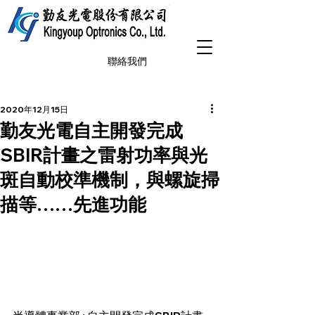
聯絡我們
2020年12月15日
勤友光電自主開發完成
SBIR計畫之雷射功率與光
斑自動校準機制，與螺旋掃
描等……先進功能