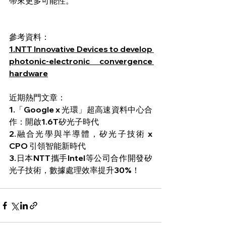
帶來更多可能性。
參考資料：
1.NTT Innovative Devices to develop 
photonic-electronic convergence 
hardware
近期熱門文章：
1.
「Google x 光環」超高速資料中心合
作：開啟1.6T矽光子時代 
2.
融合光學與半導體，矽光子技術 x 
CPO 引領智能新時代 
3.
日本NTT攜手Intel等公司合作開發矽
光子技術，數據處理效率提升30%！