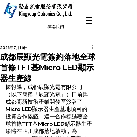
聯絡我們
2023年7月16日
成都辰顯光電簽約落地全球
首條TFT基Micro LED顯示
器生產線
據報導，成都辰顯光電有限公司
（以下簡稱「辰顯光電」）日前與
成都高新技術產業開發區簽署了
Micro LED顯示器生產基地項目的
投資合作協議。這一合作標誌著全
球首條TFT基Micro LED顯示器生產
線將在四川成都落地啟動，為