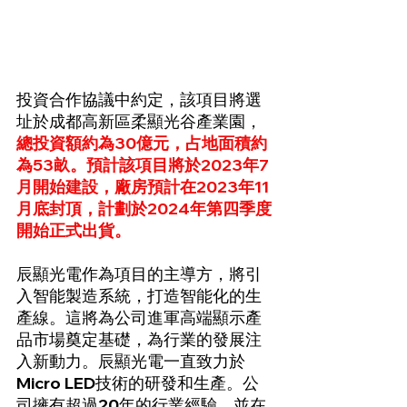
投資合作協議中約定，該項目將選
址於成都高新區柔顯光谷產業園，
總投資額約為30億元，占地面積約
為53畝。預計該項目將於2023年7
月開始建設，廠房預計在2023年11
月底封頂，計劃於2024年第四季度
開始正式出貨。
辰顯光電作為項目的主導方，將引
入智能製造系統，打造智能化的生
產線。這將為公司進軍高端顯示產
品市場奠定基礎，為行業的發展注
入新動力。辰顯光電一直致力於
Micro LED技術的研發和生產。公
司擁有超過20年的行業經驗，並在