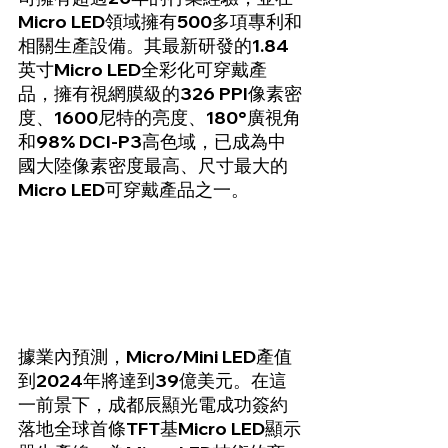
Micro LED領域擁有500多項專利和
相關生產設備。其最新研發的1.84
英寸Micro LED全彩化可穿戴產
品，擁有視網膜級的326 PPI像素密
度、1600尼特的亮度、180°廣視角
和98% DCI-P3高色域，已成為中
國大陸像素密度最高、尺寸最大的
Micro LED可穿戴產品之一。
據業內預測，Micro/Mini LED產值
到2024年將達到39億美元。在這
一前景下，成都辰顯光電成功簽約
落地全球首條TFT基Micro LED顯示