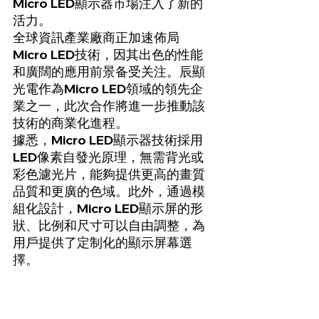
Micro LED顯示器市場注入了新的
活力。
全球資訊產業廠商正加速佈局
Micro LED技術，因其出色的性能
和廣闊的應用前景备受关注。辰顯
光電作為Micro LED領域的領先企
業之一，此次合作將進一步推動該
技術的商業化進程。
據悉，Micro LED顯示器技術採用
LED像素自發光原理，無需背光或
彩色濾光片，能夠提供更高的畫質
品質和更廣的色域。此外，通過模
組化設計，Micro LED顯示屏的形
狀、比例和尺寸可以自由調整，為
用戶提供了定制化的顯示屏幕選
擇。