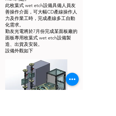
此枚葉式 wet etch設備具備人員友
善操作介面，可大幅CD產線操作人
力及作業工時，完成產線多工自動
化需求。
勤友光電將於7月份完成某面板廠的
面板專用枚葉式 wet etch設備製
造、出貨及安裝。
設備外觀如下