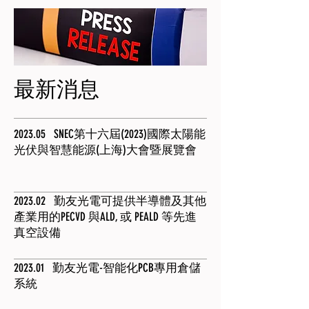
最新消息
2023.05 SNEC第十六屆(2023)國際太陽能
光伏與智慧能源(上海)大會暨展覽會
2023.02 勤友光電可提供半導體及其他
產業用的PECVD 與ALD, 或 PEALD 等先進
真空設備
2023.01 勤友光電-智能化PCB專用倉儲
系統