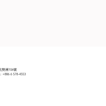
北勢洲106號
x: +886 6 578-4553