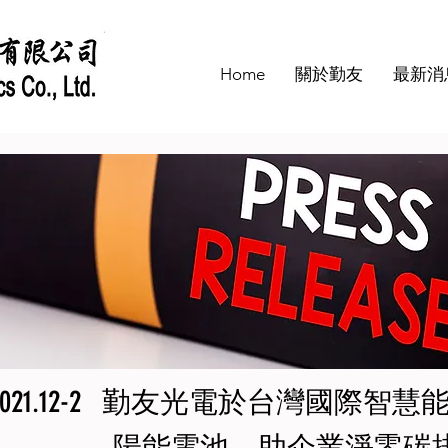
Home
關於勤友
最新消
021.12-2
勤友光電於台灣國際智慧
陽能電池，助企業淨零碳