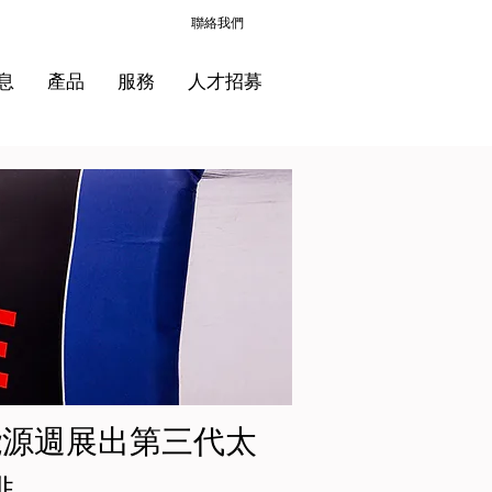
聯絡我們
息
產品
服務
人才招募
能源週展出第三代太
排