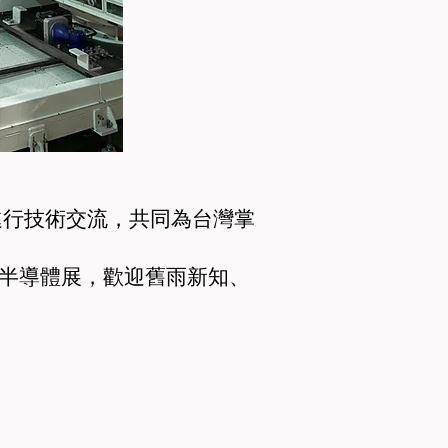
行技術交流，共同為台灣掌
AN 國際半導體展，歡迎舊雨新知、