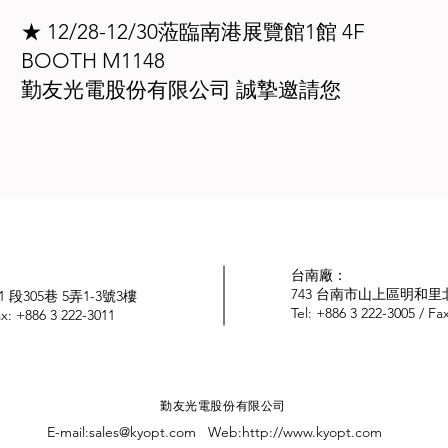
★ 12/28-12/30蒞臨南港展覽館1館 4F
BOOTH M1148
勤友光電股份有限公司 誠摯邀請您
台南廠：
743 台南市山上區明和里
段305巷 5弄1-3號3樓
Tel: +886 3 222-3005 / Fa
Fax: +886 3 222-3011
勤友光電股份有限公司
E-mail:
sales@kyopt.com
Web:
http://www.kyopt.com