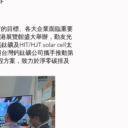
的目標、各大企業面臨重要
於南港展覽館盛大舉辦，勤友光
/HJT solar cell太
與台灣鈣鈦礦公司攜手推動第
製程方案，致力於淨零碳排及
。